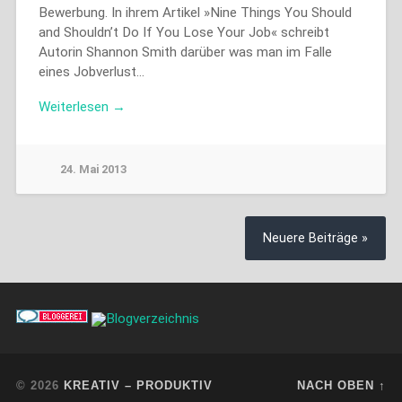
Bewerbung. In ihrem Artikel »Nine Things You Should
and Shouldn’t Do If You Lose Your Job« schreibt
Autorin Shannon Smith darüber was man im Falle
eines Jobverlust…
Weiterlesen →
24. Mai 2013
Neuere Beiträge »
© 2026
KREATIV – PRODUKTIV
NACH OBEN ↑